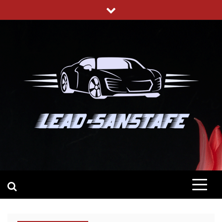
Skip
to
content