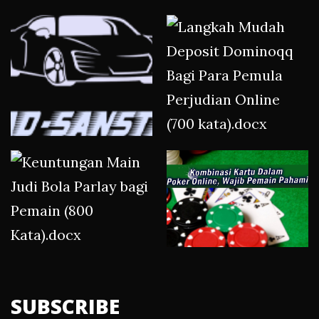
SUBSCRIBE