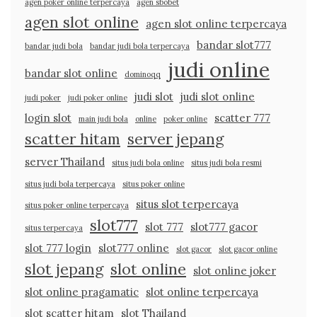
agen poker online terpercaya
agen sbobet
agen slot online
agen slot online terpercaya
bandar slot777
bandar judi bola
bandar judi bola terpercaya
judi online
bandar slot online
dominoqq
judi slot
judi slot online
judi poker
judi poker online
login slot
scatter 777
main judi bola
online
poker online
scatter hitam
server jepang
server Thailand
situs judi bola online
situs judi bola resmi
situs judi bola terpercaya
situs poker online
situs slot terpercaya
situs poker online terpercaya
slot777
slot 777
slot777 gacor
situs terpercaya
slot 777 login
slot777 online
slot gacor
slot gacor online
slot jepang
slot online
slot online joker
slot online pragamatic
slot online terpercaya
slot scatter hitam
slot Thailand