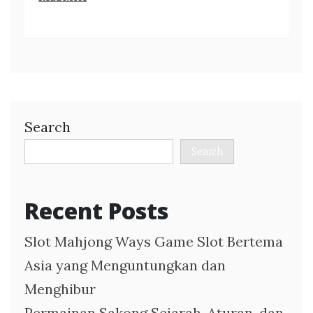
Search
Search
Recent Posts
Slot Mahjong Ways Game Slot Bertema
Asia yang Menguntungkan dan
Menghibur
Permainan Sakong Sejarah, Aturan, dan